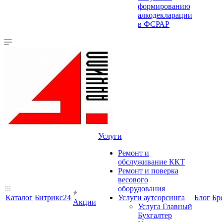
формированию
алкодекларации
в ФСРАР
Услуги
Ремонт и
обслуживание ККТ
Ремонт и поверка
весового
оборудования
Каталог
Битрикс24
Услуги аутсорсинга
Блог
Бр
Акции
Услуга Главный
Бухгалтер