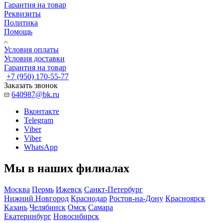
Гарантия на товар
Реквизиты
Политика
Помощь
Условия оплаты
Условия доставки
Гарантия на товар
+7 (950) 170-55-77
Заказать звонок
640987@bk.ru
Вконтакте
Telegram
Viber
Viber
WhatsApp
Мы в наших филиалах
Москва
Пермь
Ижевск
Санкт-Петербург
Нижний Новгород
Краснодар
Ростов-на-Дону
Красноярск
Казань
Челябинск
Омск
Самара
Екатеринбург
Новосибирск