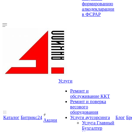
формированию
алкодекларации
в ФСРАР
Услуги
Ремонт и
обслуживание ККТ
Ремонт и поверка
весового
оборудования
Каталог
Битрикс24
Услуги аутсорсинга
Блог
Бр
Акции
Услуга Главный
Бухгалтер