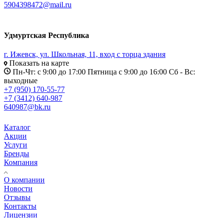
5904398472@mail.ru
Удмуртская Республика
г. Ижевск, ул. Школьная, 11, вход с торца здания
Показать на карте
Пн-Чт: с 9:00 до 17:00 Пятница с 9:00 до 16:00 Сб - Вс:
выходные
+7 (950) 170-55-77
+7 (3412) 640-987
640987@bk.ru
Каталог
Акции
Услуги
Бренды
Компания
О компании
Новости
Отзывы
Контакты
Лицензии