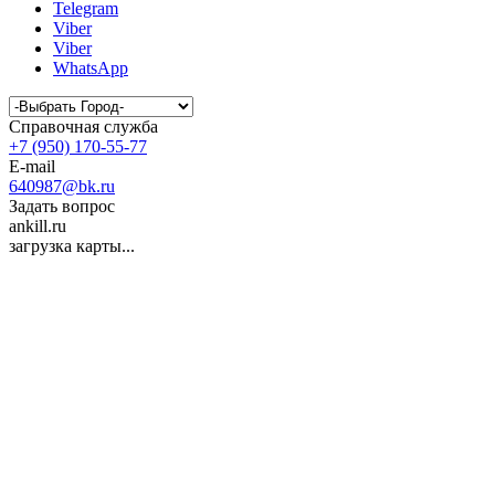
Telegram
Viber
Viber
WhatsApp
Справочная служба
+7 (950) 170-55-77
E-mail
640987@bk.ru
Задать вопрос
ankill.ru
загрузка карты...