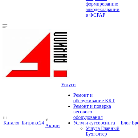
формированию
алкодекларации
в ФСРАР
Услуги
Ремонт и
обслуживание ККТ
Ремонт и поверка
весового
оборудования
Каталог
Битрикс24
Услуги аутсорсинга
Блог
Бр
Акции
Услуга Главный
Бухгалтер