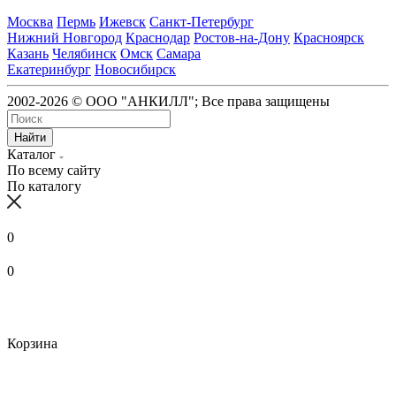
Москва
Пермь
Ижевск
Санкт-Петербург
Нижний Новгород
Краснодар
Ростов-на-Дону
Красноярск
Казань
Челябинск
Омск
Самара
Екатеринбург
Новосибирск
2002-2026 © ООО "АНКИЛЛ"; Все права защищены
Найти
Каталог
По всему сайту
По каталогу
0
0
Корзина