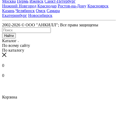
Москва
Пермь
Ижевск
Санкт-Петербург
Нижний Новгород
Краснодар
Ростов-на-Дону
Красноярск
Казань
Челябинск
Омск
Самара
Екатеринбург
Новосибирск
2002-2026 © ООО "АНКИЛЛ"; Все права защищены
Найти
Каталог
По всему сайту
По каталогу
0
0
Корзина