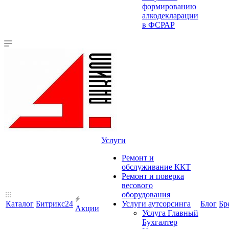
формированию
алкодекларации
в ФСРАР
Услуги
Ремонт и
обслуживание ККТ
Ремонт и поверка
весового
оборудования
Каталог
Битрикс24
Услуги аутсорсинга
Блог
Бр
Акции
Услуга Главный
Бухгалтер