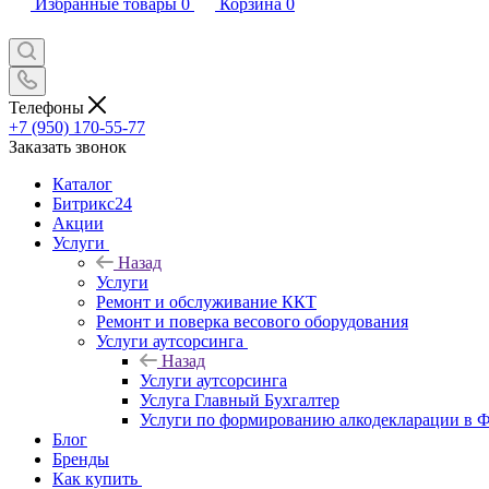
Избранные товары
0
Корзина
0
Телефоны
+7 (950) 170-55-77
Заказать звонок
Каталог
Битрикс24
Акции
Услуги
Назад
Услуги
Ремонт и обслуживание ККТ
Ремонт и поверка весового оборудования
Услуги аутсорсинга
Назад
Услуги аутсорсинга
Услуга Главный Бухгалтер
Услуги по формированию алкодекларации в
Блог
Бренды
Как купить