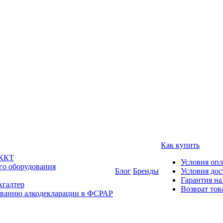
Как купить
 ККТ
Условия оп
го оборудования
Блог
Бренды
Условия дос
Гарантия на
хгалтер
Возврат тов
ованию алкодекларации в ФСРАР