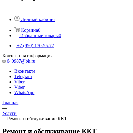
Личный кабинет
Корзина
0
Избранные товары
0
+7 (950) 170-55-77
Контактная информация
640987@bk.ru
Вконтакте
Telegram
Viber
Viber
WhatsApp
Главная
—
Услуги
—
Ремонт и обслуживание ККТ
Ремонт и обслуживание ККТ