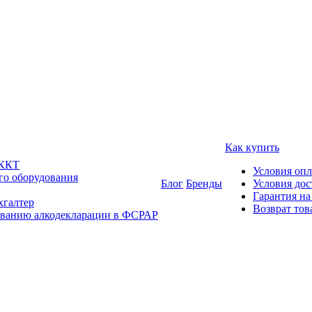
Как купить
 ККТ
Условия оп
го оборудования
Блог
Бренды
Условия дос
Гарантия на
хгалтер
Возврат тов
ованию алкодекларации в ФСРАР