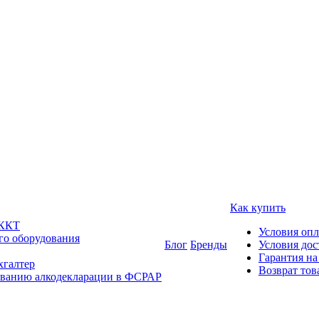
Как купить
 ККТ
Условия оп
го оборудования
Блог
Бренды
Условия дос
Гарантия на
хгалтер
Возврат тов
ованию алкодекларации в ФСРАР