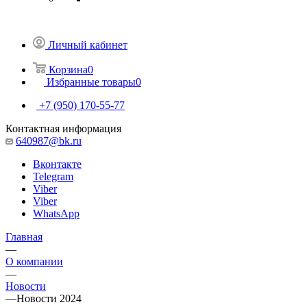
Личный кабинет
Корзина
0
Избранные товары
0
+7 (950) 170-55-77
Контактная информация
640987@bk.ru
Вконтакте
Telegram
Viber
Viber
WhatsApp
Главная
—
О компании
—
Новости
—
Новости 2024