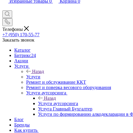
Избранные товары
0
Корзина
0
Телефоны
+7 (950) 170-55-77
Заказать звонок
Каталог
Битрикс24
Акции
Услуги
Назад
Услуги
Ремонт и обслуживание ККТ
Ремонт и поверка весового оборудования
Услуги аутсорсинга
Назад
Услуги аутсорсинга
Услуга Главный Бухгалтер
Услуги по формированию алкодекларации в
Блог
Бренды
Как купить