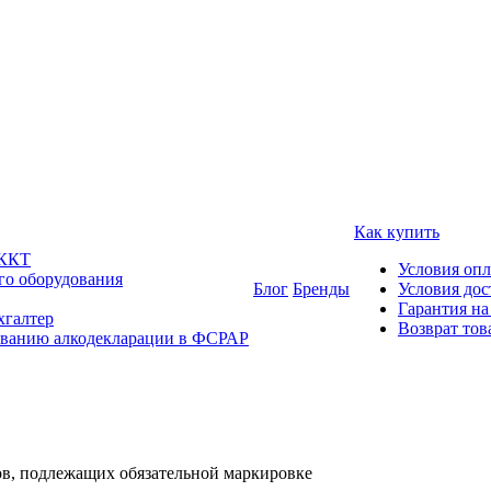
Как купить
 ККТ
Условия оп
го оборудования
Блог
Бренды
Условия дос
Гарантия на
хгалтер
Возврат тов
ованию алкодекларации в ФСРАР
ов, подлежащих обязательной маркировке