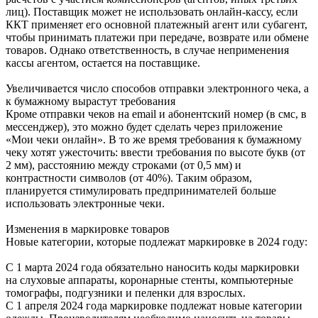
лиц). Поставщик может не использовать онлайн-кассу, если
ККТ применяет его основной платежный агент или субагент,
чтобы принимать платежи при передаче, возврате или обмене
товаров. Однако ответственность, в случае неприменения
кассы агентом, остается на поставщике.
Увеличивается число способов отправки электронного чека, а
к бумажному вырастут требования
Кроме отправки чеков на email и абонентский номер (в смс, в
мессенджер), это можно будет сделать через приложение
«Мои чеки онлайн». В то же время требования к бумажному
чеку хотят ужесточить: ввести требования по высоте букв (от
2 мм), расстоянию между строками (от 0,5 мм) и
контрастности символов (от 40%). Таким образом,
планируется стимулировать предпринимателей больше
использовать электронные чеки.
Изменения в маркировке товаров
Новые категории, которые подлежат маркировке в 2024 году:
С 1 марта 2024 года обязательно наносить коды маркировки
на слуховые аппараты, коронарные стенты, компьютерные
томографы, подгузники и пеленки для взрослых.
С 1 апреля 2024 года маркировке подлежат новые категории