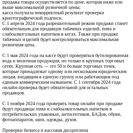
продажа товара осуществляется по цене, которая ниже или
выше максимальной розничной цены;
касса получила некорректный результат проверки
криптографической подписи.
С 1 апреля 2024 года разрешительный режим продажи станет
обязательным для продавцов табачных изделий, пива и
слабоалкогольных напитков в кегах. Также при продаже
табачных изделий будет контролироваться максимальная
розничная цена.
С 1 мая 2024 года на кассе будут проверяться бутилированная
вода и молочная продукция, но только в крупных торговых
сетях. Крупная сеть — это 50 и больше торговых точек,
которые принадлежат одному или нескольким юридическим
лицам, входящим в единую группу или работающим под
единым коммерческим названием. С 1 сентября 2024 года
онлайн-проверка будет обязательной для остальных
продавцов.
С 1 ноября 2024 года проверять товар онлайн при продаже
будут продавцы пива и слабоалкогольных напитков в
потребительских упаковках, антисептиков, БАДов, обуви,
фотоаппаратов, шин, одежды, духов.
Проверки бизнеса и кассовая дисциплина