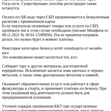
Госуслуги. Существующие способы регистрации также
останутся.
Оплата по QR-коду через СБП приравнивается к безналичным
расчетам с применением карты
Если покупатель оплачивает товары или услуги по СБП,
пробивать чек в этом случае необходимо (письмо Минфина от
08.11.2021 № 30-01-15/89950). После принятия поправок
делать это нужно будет в момент платежа.
Некоторые категории бизнеса хотят освободить от онлайн-
касс
Это нововведение может коснуться тех, кто:
Собирает тару и другие материалы для вторичной
переработки. Исключение касается лома цветных и черных
металлов, а также лома драгоценных металлов и камней.
Оказывает образовательные услуги или работает в сфере
физкультуры и спорта, и принимает платежи по безналу. При
этом указанный вид деятельности должен быть для
предпринимателя основным.
Уточнен порядок применения ККТ при осуществлении
расчетов с участием комиссионеров (агентов, иных третьих