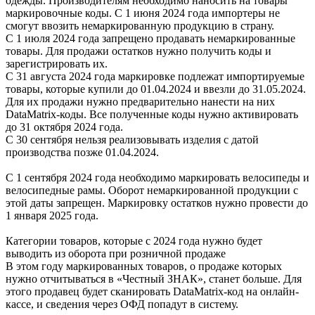
одежды. Производителям необходимо наносить на товары
маркировочные коды. С 1 июня 2024 года импортеры не
смогут ввозить немаркированную продукцию в страну.
С 1 июля 2024 года запрещено продавать немаркированные
товары. Для продажи остатков нужно получить коды и
зарегистрировать их.
С 31 августа 2024 года маркировке подлежат импортируемые
товары, которые купили до 01.04.2024 и ввезли до 31.05.2024.
Для их продажи нужно предварительно нанести на них
DataMatrix-коды. Все полученные коды нужно активировать
до 31 октября 2024 года.
С 30 сентября нельзя реализовывать изделия с датой
производства позже 01.04.2024.
С 1 сентября 2024 года необходимо маркировать велосипеды и
велосипедные рамы. Оборот немаркированной продукции с
этой даты запрещен. Маркировку остатков нужно провести до
1 января 2025 года.
Категории товаров, которые с 2024 года нужно будет
выводить из оборота при розничной продаже
В этом году маркированных товаров, о продаже которых
нужно отчитываться в «Честный ЗНАК», станет больше. Для
этого продавец будет сканировать DataMatrix-код на онлайн-
кассе, и сведения через ОФД попадут в систему.