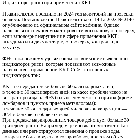
Индикаторы риска при применении ККТ
Правительство продлило на 2024 год мораторий на проверки
бизнеса. Постановление Правительства от 14.12.2023 № 2140
опубликовано на официальном сайте кабмина. Однако
налоговая инспекция может провести внеплановую проверку,
если заподозрит нарушения в сфере применения ККТ:
выездную или документарную проверку, контрольную
закупку.
ФНС по-прежнему уделяет большое внимание выявлению
индикаторов риска, которые показывают возможные
нарушения в применении ККТ. Сейчас основных
индикаторов три:
ККТ не передает чеки больше 60 календарных дней;
в течение 30 календарных дней на кассе пробили чеков на
возврат прихода на 30% больше, чем чеков на приход (кроме
ломбардов и пунктов приема металлолома);
в течение 30 календарных дней число чеков коррекции —
30% и больше от общего числа.
При продаже маркированных товаров действует больше 30
критериев риска. Например, маркировка отсутствует в базе
данных или регистрируются сведения о продаже воды,
которая не была введена в товарооборот, при этом объем