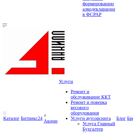
формированию
алкодекларации
в ФСРАР
Услуги
Ремонт и
обслуживание ККТ
Ремонт и поверка
весового
оборудования
Каталог
Битрикс24
Услуги аутсорсинга
Блог
Бр
Акции
Услуга Главный
Бухгалтер