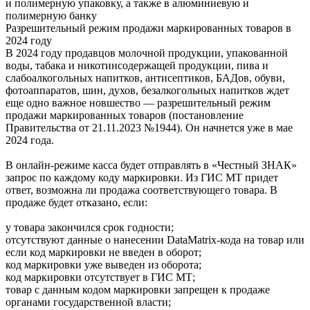
и полимерную упаковку, а также в алюминиевую и
полимерную банку
Разрешительный режим продажи маркированных товаров в
2024 году
В 2024 году продавцов молочной продукции, упакованной
воды, табака и никотинсодержащей продукции, пива и
слабоалкогольных напитков, антисептиков, БАДов, обуви,
фотоаппаратов, шин, духов, безалкогольных напитков ждет
еще одно важное новшество — разрешительный режим
продажи маркированных товаров (постановление
Правительства от 21.11.2023 №1944). Он начнется уже в мае
2024 года.
В онлайн-режиме касса будет отправлять в «Честный ЗНАК»
запрос по каждому коду маркировки. Из ГИС МТ придет
ответ, возможна ли продажа соответствующего товара. В
продаже будет отказано, если:
у товара закончился срок годности;
отсутствуют данные о нанесении DataMatrix-кода на товар или
если код маркировки не введен в оборот;
код маркировки уже выведен из оборота;
код маркировки отсутствует в ГИС МТ;
товар с данным кодом маркировки запрещен к продаже
органами государственной власти;