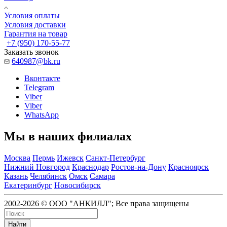
Условия оплаты
Условия доставки
Гарантия на товар
+7 (950) 170-55-77
Заказать звонок
640987@bk.ru
Вконтакте
Telegram
Viber
Viber
WhatsApp
Мы в наших филиалах
Москва
Пермь
Ижевск
Санкт-Петербург
Нижний Новгород
Краснодар
Ростов-на-Дону
Красноярск
Казань
Челябинск
Омск
Самара
Екатеринбург
Новосибирск
2002-2026 © ООО "АНКИЛЛ"; Все права защищены
Найти