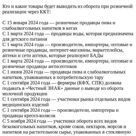
Кто и какие товары будет выводить из оборота при розничной
реализации через ККТ:
С 15 января 2024 года — розничные продавцы пива и
слабоалкогольных напитков в кегах
С 1 марта 2024 года — продавцы воды, которая предназначена
для детского питания
С 1 марта 2024 года — производители, импортеры, оптовые и
розничные продавцы, интернет-магазины, маркетплейсы,
аптеки и сети аптеки, которые реализуют БАДы
С 1 марта 2024 года — производители, импортеры, оптовые и
розничные продавцы антисептиков
С 1 июня 2024 года — продавцы пива и слабоалкогольных
напитков, упакованных в потребительскую тару
С 1 сентября 2024 года — фермеры (КФХ, СПК) должны
подавать в «Честный ЗНАК» данные о выводе из оборота
молочной продукции
С 1 сентября 2024 года — участники рынка отдельных видов
медицинских изделий
С 1 сентября 2024 года — производители, импортеры и
продавцы кресел-колясок
С 5 ноября 2024 года — участники оборота всех видов
безалкогольных напитков, кроме соков, нектаров, морсов и
напитков на растительном сырье, упакованных в стеклянную