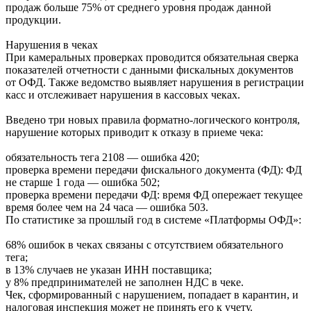
продаж больше 75% от среднего уровня продаж данной
продукции.
Нарушения в чеках
При камеральных проверках проводится обязательная сверка
показателей отчетности с данными фискальных документов
от ОФД. Также ведомство выявляет нарушения в регистрации
касс и отслеживает нарушения в кассовых чеках.
Введено три новых правила форматно-логического контроля,
нарушение которых приводит к отказу в приеме чека:
обязательность тега 2108 — ошибка 420;
проверка времени передачи фискального документа (ФД): ФД
не старше 1 года — ошибка 502;
проверка времени передачи ФД: время ФД опережает текущее
время более чем на 24 часа — ошибка 503.
По статистике за прошлый год в системе «Платформы ОФД»:
68% ошибок в чеках связаны с отсутствием обязательного
тега;
в 13% случаев не указан ИНН поставщика;
у 8% предпринимателей не заполнен НДС в чеке.
Чек, сформированный с нарушением, попадает в карантин, и
налоговая инспекция может не принять его к учету.