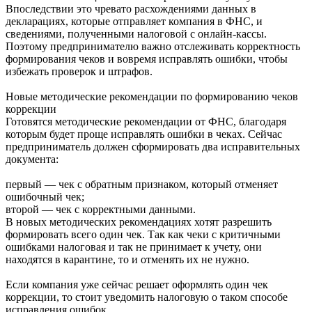
Впоследствии это чревато расхождениями данных в
декларациях, которые отправляет компания в ФНС, и
сведениями, полученными налоговой с онлайн-кассы.
Поэтому предпринимателю важно отслеживать корректность
формирования чеков и вовремя исправлять ошибки, чтобы
избежать проверок и штрафов.
Новые методические рекомендации по формированию чеков
коррекции
Готовятся методические рекомендации от ФНС, благодаря
которым будет проще исправлять ошибки в чеках. Сейчас
предприниматель должен сформировать два исправительных
документа:
первый — чек с обратным признаком, который отменяет
ошибочный чек;
второй — чек с корректными данными.
В новых методических рекомендациях хотят разрешить
формировать всего один чек. Так как чеки с критичными
ошибками налоговая и так не принимает к учету, они
находятся в карантине, то и отменять их не нужно.
Если компания уже сейчас решает оформлять один чек
коррекции, то стоит уведомить налоговую о таком способе
исправления ошибок.