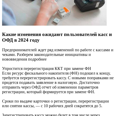
Какие изменения ожидают пользователей касс и
ОФД в 2024 году
Предпринимателей ждет ряд изменений по работе с кассами и
чеками. Разберем законодательные инициативы и
нововведения подробнее
Упростится перерегистрация ККТ при замене ФН
Если ресурс фискального накопителя (ФН) подошел к концу,
требуется перерегистрировать кассу. С новыми поправками не
придется подавать заявление в налоговую. Достаточно
отправить через ОФД отчет об изменении параметров
регистрации, который формируется при замене ФН.
Сроки по выдаче карточки о регистрации, перерегистрации
или снятии кассы, — с 10 рабочих дней сократятся до 5.
Зарегистрировать кассу можно будет в том числе через