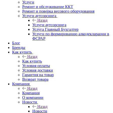
Услуги
Ремонт и обслуживание ККТ
Ремонт и поверка весового оборудования
Услуги аутсорсинга
Назад
Услуги аутсорсинга
Услуга Главный Бухгалтер
Услуги по формированию алкодекларации в
ФСРАР
Блог
Бренды
Как купить
Назад
Как купить
Условия оплаты
Условия доставки
Гарантия на товар
Возврат товара
Компания
Назад
Компания
О компании
Новости
Назад
Новости