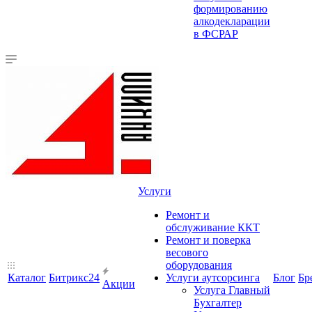
формированию
алкодекларации
в ФСРАР
Услуги
Ремонт и
обслуживание ККТ
Ремонт и поверка
весового
оборудования
Каталог
Битрикс24
Услуги аутсорсинга
Блог
Бр
Акции
Услуга Главный
Бухгалтер