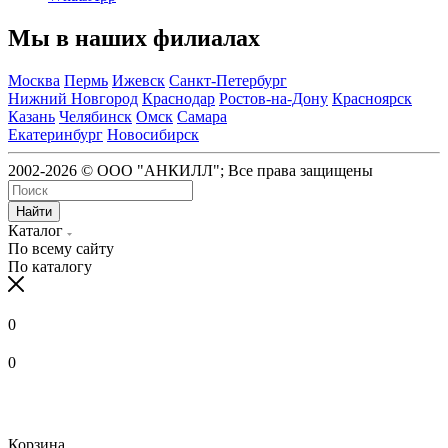
Мы в наших филиалах
Москва
Пермь
Ижевск
Санкт-Петербург
Нижний Новгород
Краснодар
Ростов-на-Дону
Красноярск
Казань
Челябинск
Омск
Самара
Екатеринбург
Новосибирск
2002-2026 © ООО "АНКИЛЛ"; Все права защищены
Найти
Каталог
По всему сайту
По каталогу
0
0
Корзина