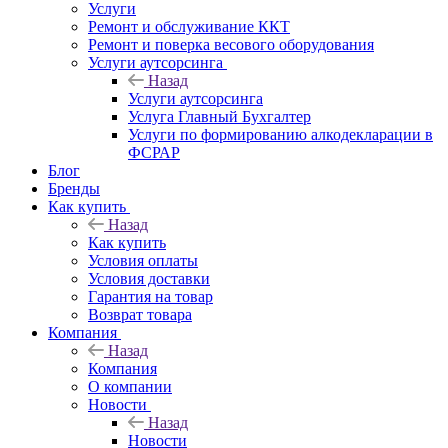
Услуги
Ремонт и обслуживание ККТ
Ремонт и поверка весового оборудования
Услуги аутсорсинга
Назад
Услуги аутсорсинга
Услуга Главный Бухгалтер
Услуги по формированию алкодекларации в
ФСРАР
Блог
Бренды
Как купить
Назад
Как купить
Условия оплаты
Условия доставки
Гарантия на товар
Возврат товара
Компания
Назад
Компания
О компании
Новости
Назад
Новости