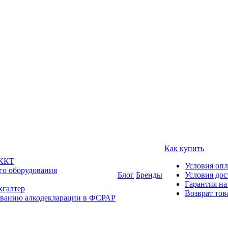
Как купить
 ККТ
Условия оп
го оборудования
Блог
Бренды
Условия дос
Гарантия на
хгалтер
Возврат тов
ованию алкодекларации в ФСРАР