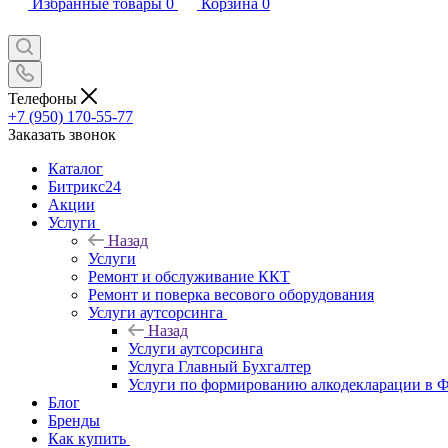
Избранные товары
0
Корзина
0
Телефоны
+7 (950) 170-55-77
Заказать звонок
Каталог
Битрикс24
Акции
Услуги
Назад
Услуги
Ремонт и обслуживание ККТ
Ремонт и поверка весового оборудования
Услуги аутсорсинга
Назад
Услуги аутсорсинга
Услуга Главный Бухгалтер
Услуги по формированию алкодекларации в
Блог
Бренды
Как купить