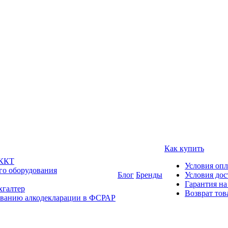
Как купить
 ККТ
Условия оп
го оборудования
Блог
Бренды
Условия дос
Гарантия на
хгалтер
Возврат тов
ованию алкодекларации в ФСРАР