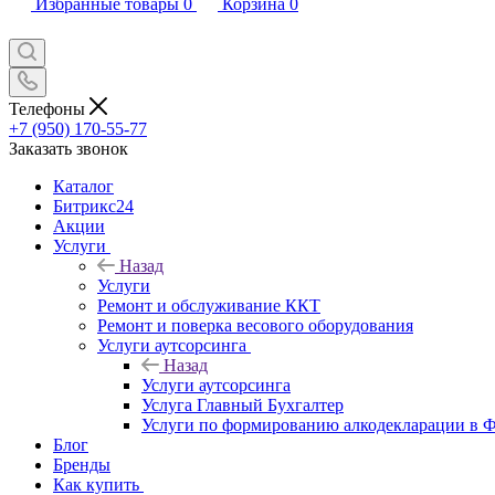
Избранные товары
0
Корзина
0
Телефоны
+7 (950) 170-55-77
Заказать звонок
Каталог
Битрикс24
Акции
Услуги
Назад
Услуги
Ремонт и обслуживание ККТ
Ремонт и поверка весового оборудования
Услуги аутсорсинга
Назад
Услуги аутсорсинга
Услуга Главный Бухгалтер
Услуги по формированию алкодекларации в
Блог
Бренды
Как купить