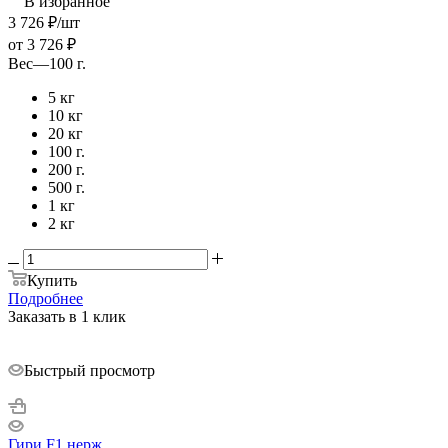
В избранное
3 726
₽
/шт
от
3 726 ₽
Вес
—
100 г.
5 кг
10 кг
20 кг
100 г.
200 г.
500 г.
1 кг
2 кг
Купить
Подробнее
Заказать в 1 клик
Быстрый просмотр
Гири F1 нерж.