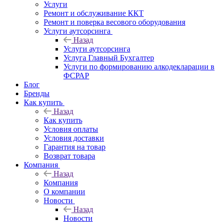
Услуги
Ремонт и обслуживание ККТ
Ремонт и поверка весового оборудования
Услуги аутсорсинга
Назад
Услуги аутсорсинга
Услуга Главный Бухгалтер
Услуги по формированию алкодекларации в
ФСРАР
Блог
Бренды
Как купить
Назад
Как купить
Условия оплаты
Условия доставки
Гарантия на товар
Возврат товара
Компания
Назад
Компания
О компании
Новости
Назад
Новости