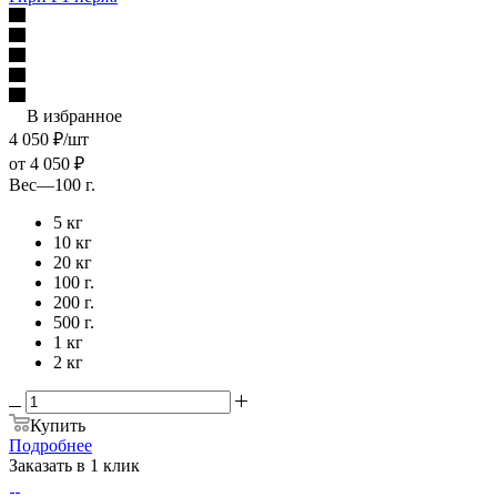
В избранное
4 050
₽
/шт
от
4 050 ₽
Вес
—
100 г.
5 кг
10 кг
20 кг
100 г.
200 г.
500 г.
1 кг
2 кг
Купить
Подробнее
Заказать в 1 клик