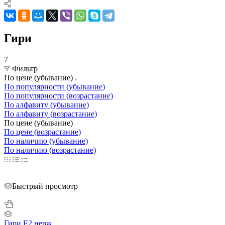
Гири
7
Фильтр
По цене (убывание)
По популярности (убывание)
По популярности (возрастание)
По алфавиту (убывание)
По алфавиту (возрастание)
По цене (убывание)
По цене (возрастание)
По наличию (убывание)
По наличию (возрастание)
Быстрый просмотр
Гири E2 нерж.