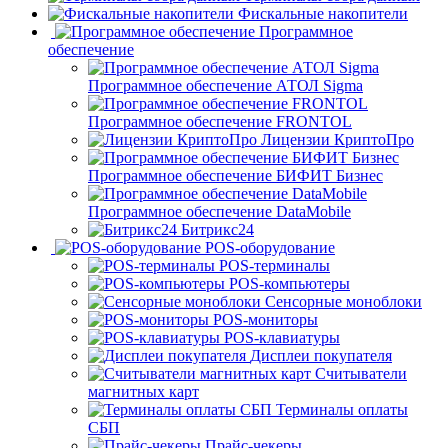
Фискальные накопители
Программное
обеспечение
Программное обеспечение АТОЛ Sigma
Программное обеспечение FRONTOL
Лицензии КриптоПро
Программное обеспечение БИФИТ Бизнес
Программное обеспечение DataMobile
Битрикс24
POS-оборудование
POS-терминалы
POS-компьютеры
Сенсорные моноблоки
POS-мониторы
POS-клавиатуры
Дисплеи покупателя
Считыватели
магнитных карт
Терминалы оплаты
СБП
Прайс-чекеры