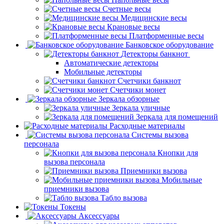
Счетные весы
Медицинские весы
Крановые весы
Платформенные весы
Банковское оборудование
Детекторы банкнот
Автоматические детекторы
Мобильные детекторы
Счетчики банкнот
Счетчики монет
Зеркала обзорные
Зеркала уличные
Зеркала для помещений
Расходные материалы
Системы вызова
персонала
Кнопки для
вызова персонала
Приемники вызова
Мобильные
приемники вызова
Табло вызова
Токены
Аксессуары