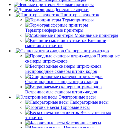
Чековые принтеры
Денежные ящики
Принтеры этикеток
Термопринтеры
Термотрансферные принтеры
Мобильные принтеры
Внешние
смотчики этикеток
Сканеры штрих-кодов
Проводные
сканеры штрих-кодов
Беспроводные сканеры штрих-кодов
Стационарные сканеры штрих-кодов
Встраиваемые сканеры штрих-кодов
Электронные весы
Лабораторные весы
Торговые весы
Весы с печатью
этикеток
Фасовочные весы
Напольные весы