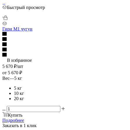
Быстрый просмотр
Гири М1 чугун
В избранное
5 670
₽
/шт
от
5 670 ₽
Вес
—
5 кг
5 кг
10 кг
20 кг
Купить
Подробнее
Заказать в 1 клик