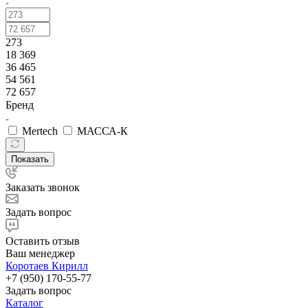
273
18 369
36 465
54 561
72 657
Бренд
Mertech
МАССА-К
Показать
Заказать звонок
Задать вопрос
Оставить отзыв
Ваш менеджер
Коротаев Кирилл
+7 (950) 170-55-77
Задать вопрос
Каталог