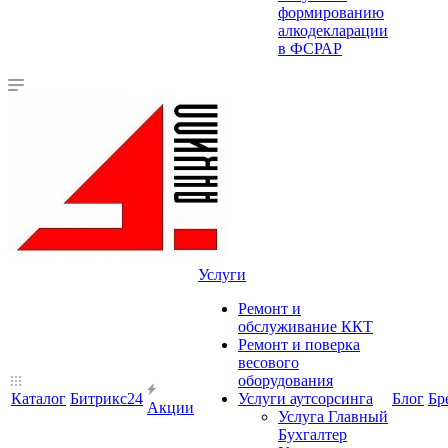
формированию
алкодекларации
в ФСРАР
Услуги
Ремонт и
обслуживание ККТ
Ремонт и поверка
весового
оборудования
Каталог
Битрикс24
Услуги аутсорсинга
Блог
Бр
Акции
Услуга Главный
Бухгалтер