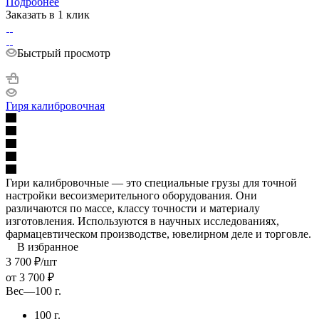
Подробнее
Заказать в 1 клик
Быстрый просмотр
Гиря калибровочная
Гири калибровочные — это специальные грузы для точной
настройки весоизмерительного оборудования. Они
различаются по массе, классу точности и материалу
изготовления. Используются в научных исследованиях,
фармацевтическом производстве, ювелирном деле и торговле.
В избранное
3 700
₽
/шт
от
3 700 ₽
Вес
—
100 г.
100 г.