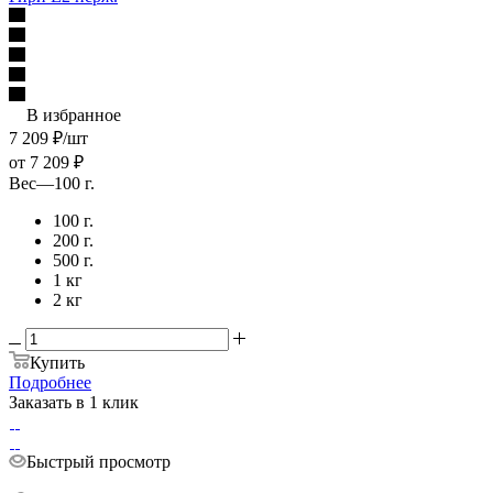
В избранное
7 209
₽
/шт
от
7 209 ₽
Вес
—
100 г.
100 г.
200 г.
500 г.
1 кг
2 кг
Купить
Подробнее
Заказать в 1 клик
Быстрый просмотр