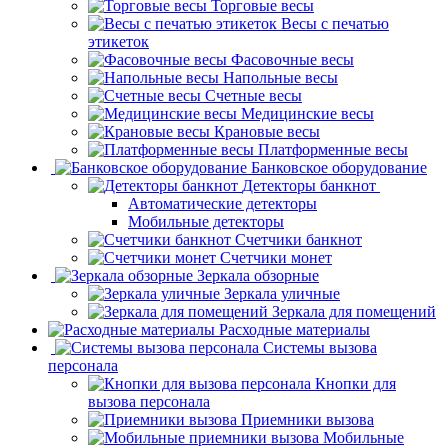
Торговые весы
Весы с печатью
этикеток
Фасовочные весы
Напольные весы
Счетные весы
Медицинские весы
Крановые весы
Платформенные весы
Банковское оборудование
Детекторы банкнот
Автоматические детекторы
Мобильные детекторы
Счетчики банкнот
Счетчики монет
Зеркала обзорные
Зеркала уличные
Зеркала для помещений
Расходные материалы
Системы вызова
персонала
Кнопки для
вызова персонала
Приемники вызова
Мобильные