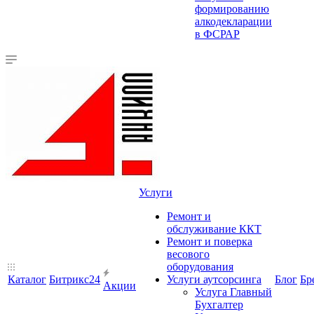
формированию
алкодекларации
в ФСРАР
Услуги
Ремонт и
обслуживание ККТ
Ремонт и поверка
весового
оборудования
Каталог
Битрикс24
Услуги аутсорсинга
Блог
Бр
Акции
Услуга Главный
Бухгалтер