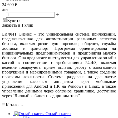
24 600
₽
/шт
Купить
Заказать в 1 клик
БИФИТ Бизнес – это универсальная система приложений,
предназначенная для автоматизации различных аспектов
бизнеса, включая розничную торговлю, общепит, службы
доставки и транспорт. Программа ориентирована на
индивидуальных предпринимателей и предприятия малого
бизнеса. Она предлагает инструменты для управления онлайн
кассой в соответствии с требованиями 54-ФЗ, включая
ведение товароучета, прием оплаты, работу с алкогольной
продукцией и маркированными товарами, а также создание
программ лояльности. Система разделена на две части:
управление кассовым аппаратом через мобильные
приложения для Android и ПК на Windows и Linux, а также
управление данными через облачное хранилище, доступное
через “Личный кабинет предпринимателя”.
Каталог
Онлайн кассы