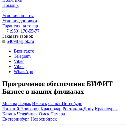
Политика
Помощь
Условия оплаты
Условия доставки
Гарантия на товар
+7 (950) 170-55-77
Заказать звонок
640987@bk.ru
Вконтакте
Telegram
Viber
Viber
WhatsApp
Программное обеспечение БИФИТ
Бизнес в наших филиалах
Москва
Пермь
Ижевск
Санкт-Петербург
Нижний Новгород
Краснодар
Ростов-на-Дону
Красноярск
Казань
Челябинск
Омск
Самара
Екатеринбург
Новосибирск