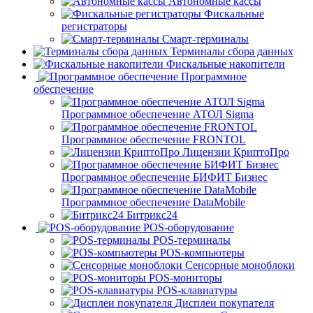
Автономные кассы
Фискальные
регистраторы
Смарт-терминалы
Терминалы сбора данных
Фискальные накопители
Программное
обеспечение
Программное обеспечение АТОЛ Sigma
Программное обеспечение FRONTOL
Лицензии КриптоПро
Программное обеспечение БИФИТ Бизнес
Программное обеспечение DataMobile
Битрикс24
POS-оборудование
POS-терминалы
POS-компьютеры
Сенсорные моноблоки
POS-мониторы
POS-клавиатуры
Дисплеи покупателя