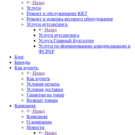
Назад
Услуги
Ремонт и обслуживание ККТ
Ремонт и поверка весового оборудования
Услуги аутсорсинга
Назад
Услуги аутсорсинга
Услуга Главный Бухгалтер
Услуги по формированию алкодекларации в
ФСРАР
Блог
Бренды
Как купить
Назад
Как купить
Условия оплаты
Условия доставки
Гарантия на товар
Возврат товара
Компания
Назад
Компания
О компании
Новости
Назад