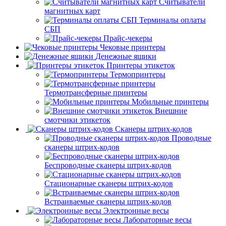
Считыватели
магнитных карт
Терминалы оплаты
СБП
Прайс-чекеры
Чековые принтеры
Денежные ящики
Принтеры этикеток
Термопринтеры
Термотрансферные принтеры
Мобильные принтеры
Внешние
смотчики этикеток
Сканеры штрих-кодов
Проводные
сканеры штрих-кодов
Беспроводные сканеры штрих-кодов
Стационарные сканеры штрих-кодов
Встраиваемые сканеры штрих-кодов
Электронные весы
Лабораторные весы