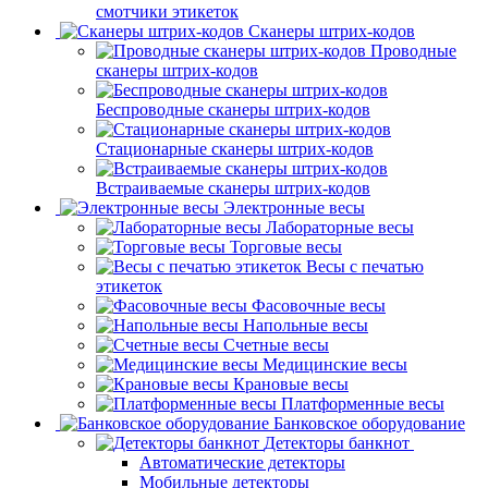
смотчики этикеток
Сканеры штрих-кодов
Проводные
сканеры штрих-кодов
Беспроводные сканеры штрих-кодов
Стационарные сканеры штрих-кодов
Встраиваемые сканеры штрих-кодов
Электронные весы
Лабораторные весы
Торговые весы
Весы с печатью
этикеток
Фасовочные весы
Напольные весы
Счетные весы
Медицинские весы
Крановые весы
Платформенные весы
Банковское оборудование
Детекторы банкнот
Автоматические детекторы
Мобильные детекторы