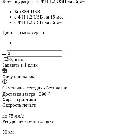
Конфигурация
—
с ФН 1.2 USB на 36 мес.
Без ФН USB
с ФН 1.2 USB на 15 мес.
с ФН 1.2 USB на 36 мес.
Цвет
—
Темно-серый
Купить
Заказать в 1 клик
Хочу в подарок
Самовывоз сегодня - бесплатно
Доставка завтра - 390 ₽
Характеристики
Скорость печати
—
до 75 мм/с
Ресурс печатной головки
—
50 км