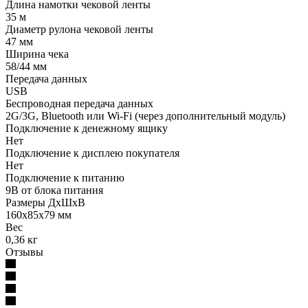
Длина намотки чековой ленты
35 м
Диаметр рулона чековой ленты
47 мм
Ширина чека
58/44 мм
Передача данных
USB
Беспроводная передача данных
2G/3G, Bluetooth или Wi-Fi (через дополнительный модуль)
Подключение к денежному ящику
Нет
Подключение к дисплею покупателя
Нет
Подключение к питанию
9В от блока питания
Размеры ДхШхВ
160х85х79 мм
Вес
0,36 кг
Отзывы