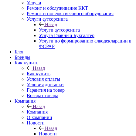
Услуги
Ремонт и обслуживание ККТ
Ремонт и поверка весового оборудования
Услуги аутсорсинга
Назад
Услуги аутсорсинга
Услуга Главный Бухгалтер
Услуги по формированию алкодекларации в
ФСРАР
Блог
Бренды
Как купить
Назад
Как купить
Условия оплаты
Условия доставки
Гарантия на товар
Возврат товара
Компания
Назад
Компания
О компании
Новости
Назад
Новости