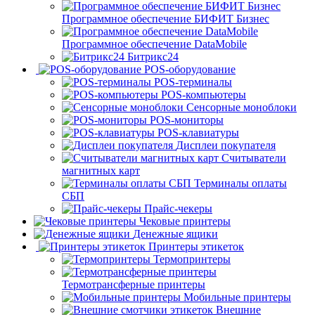
Программное обеспечение БИФИТ Бизнес
Программное обеспечение DataMobile
Битрикс24
POS-оборудование
POS-терминалы
POS-компьютеры
Сенсорные моноблоки
POS-мониторы
POS-клавиатуры
Дисплеи покупателя
Считыватели
магнитных карт
Терминалы оплаты
СБП
Прайс-чекеры
Чековые принтеры
Денежные ящики
Принтеры этикеток
Термопринтеры
Термотрансферные принтеры
Мобильные принтеры
Внешние