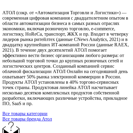
АТОЛ (сокр. от «Автоматизация Торговли и Логистики») —
современная цифровая компания с двадцатилетним опытом в
области автоматизации бизнеса в самых разных отраслях
экономики, включая розничную торговлю, e-commerce,
логистику, HoReCa, транспорт, ЖКХ и пр. Входит в четверку
лидеров рынка ритейлтех (данные CNews Analytics, 2021) и в
двадцатку крупнейших ИТ-компаний Росcии (данные RAEX,
2021). В течение двух десятилетий АТОЛ помогает
эффективно вести бизнес организациям любого размера: от
небольшой торговой точки до крупных розничных сетей и
логистических центров. Созданный компанией сервис
облачной фискализации АТОЛ Онлайн на сегодняшний день
охватывает 50% рынка электронной коммерции в России.
Продукты АТОЛ установлены в 40% торгово-сервисных
точек страны. Продуктовая линейка АТОЛ насчитывает
несколько десятков комплексных продуктов собственной
разработки, включающих различные устройства, прикладное
ПО, SaaS и пр.
Все товары категории
Все товары бренда Атол