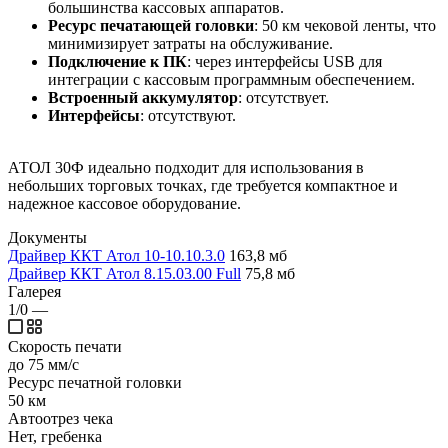
большинства кассовых аппаратов.
Ресурс печатающей головки
: 50 км чековой ленты, что
минимизирует затраты на обслуживание.
Подключение к ПК
: через интерфейсы USB для
интеграции с кассовым программным обеспечением.
Встроенный аккумулятор
: отсутствует.
Интерфейсы
: отсутствуют.
АТОЛ 30Ф идеально подходит для использования в
небольших торговых точках, где требуется компактное и
надежное кассовое оборудование.
Документы
Драйвер ККТ Атол 10-10.10.3.0
163,8 мб
Драйвер ККТ Атол 8.15.03.00 Full
75,8 мб
Галерея
1/0
—
Скорость печати
до 75 мм/с
Ресурс печатной головки
50 км
Автоотрез чека
Нет, гребенка