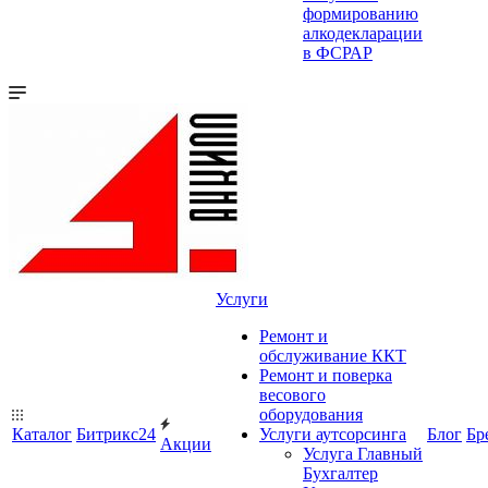
формированию
алкодекларации
в ФСРАР
Услуги
Ремонт и
обслуживание ККТ
Ремонт и поверка
весового
оборудования
Каталог
Битрикс24
Услуги аутсорсинга
Блог
Бр
Акции
Услуга Главный
Бухгалтер