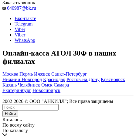
Заказать звонок
640987@bk.ru
Вконтакте
Telegram
Viber
Viber
WhatsApp
Онлайн-касса АТОЛ 30Ф в наших
филиалах
Москва
Пермь
Ижевск
Санкт-Петербург
Нижний Новгород
Краснодар
Ростов-на-Дону
Красноярск
Казань
Челябинск
Омск
Самара
Екатеринбург
Новосибирск
2002-2026 © ООО "АНКИЛЛ"; Все права защищены
Найти
Каталог
По всему сайту
По каталогу