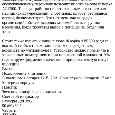
обслуживающему персоналу позволит кнопка вызова iKnopka
APE500. Такое устройство станет отличным решением для
медицинских учреждений, спортивных клубов, ресторанов,
отелей, бизнес-центров. Это незаменимая вещь для
организаций, обслуживающих маломобильные группы
населения, когда требуется вызов в помещение, отдел или
этаж.
Стоит также купить кнопку вызова iKnopka APE500 ради ее
высокой стойкости к механическим повреждениям,
воздействию ультрафиолета. Устройство можно применять в
запыленных помещениях и при повышенной влажности. Мы
гарантируем фирменное качество и привлекательную цену!
Функции
Вызов
Подключение к питанию
Алкалиновая батарея 12 В, 23A. Срок службы батареи: 12 мес
Материал корпуса
Пластик
Звуковая и визуальная индикация
Световой индикатор
Размеры ДхШхВ
90x60x30,5
Частота
433 МГц