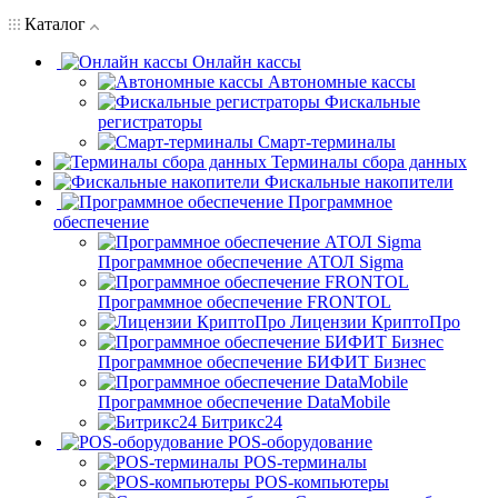
Каталог
Онлайн кассы
Автономные кассы
Фискальные
регистраторы
Смарт-терминалы
Терминалы сбора данных
Фискальные накопители
Программное
обеспечение
Программное обеспечение АТОЛ Sigma
Программное обеспечение FRONTOL
Лицензии КриптоПро
Программное обеспечение БИФИТ Бизнес
Программное обеспечение DataMobile
Битрикс24
POS-оборудование
POS-терминалы
POS-компьютеры