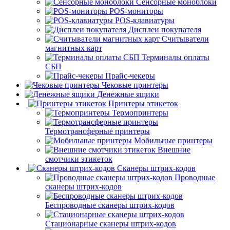
Сенсорные моноблоки
POS-мониторы
POS-клавиатуры
Дисплеи покупателя
Считыватели
магнитных карт
Терминалы оплаты
СБП
Прайс-чекеры
Чековые принтеры
Денежные ящики
Принтеры этикеток
Термопринтеры
Термотрансферные принтеры
Мобильные принтеры
Внешние
смотчики этикеток
Сканеры штрих-кодов
Проводные
сканеры штрих-кодов
Беспроводные сканеры штрих-кодов
Стационарные сканеры штрих-кодов