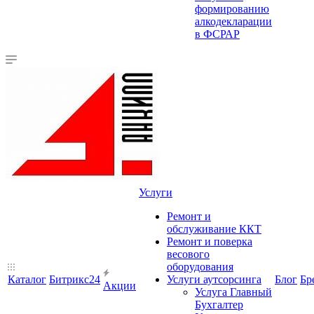
формированию
алкодекларации
в ФСРАР
Услуги
Ремонт и
обслуживание ККТ
Ремонт и поверка
весового
оборудования
Каталог
Битрикс24
Услуги аутсорсинга
Блог
Бр
Акции
Услуга Главный
Бухгалтер