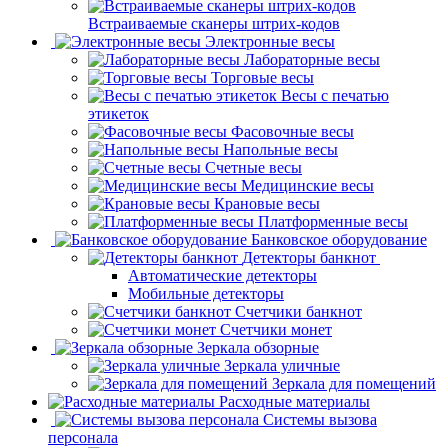
Встраиваемые сканеры штрих-кодов
Электронные весы
Лабораторные весы
Торговые весы
Весы с печатью
этикеток
Фасовочные весы
Напольные весы
Счетные весы
Медицинские весы
Крановые весы
Платформенные весы
Банковское оборудование
Детекторы банкнот
Автоматические детекторы
Мобильные детекторы
Счетчики банкнот
Счетчики монет
Зеркала обзорные
Зеркала уличные
Зеркала для помещений
Расходные материалы
Системы вызова
персонала