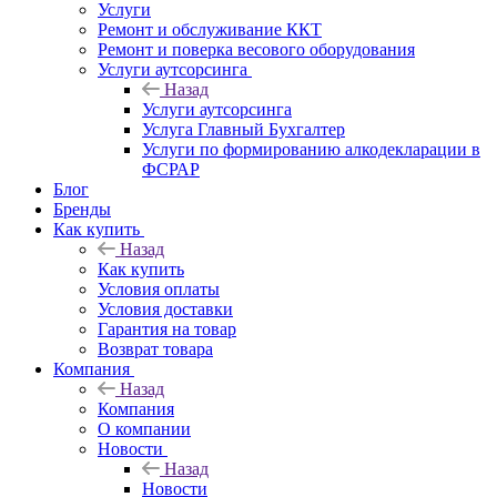
Услуги
Ремонт и обслуживание ККТ
Ремонт и поверка весового оборудования
Услуги аутсорсинга
Назад
Услуги аутсорсинга
Услуга Главный Бухгалтер
Услуги по формированию алкодекларации в
ФСРАР
Блог
Бренды
Как купить
Назад
Как купить
Условия оплаты
Условия доставки
Гарантия на товар
Возврат товара
Компания
Назад
Компания
О компании
Новости
Назад
Новости