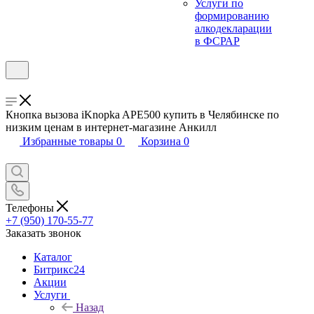
Услуги по
формированию
алкодекларации
в ФСРАР
Кнопка вызова iKnopka APE500 купить в Челябинске по
низким ценам в интернет-магазине Анкилл
Избранные товары
0
Корзина
0
Телефоны
+7 (950) 170-55-77
Заказать звонок
Каталог
Битрикс24
Акции
Услуги
Назад